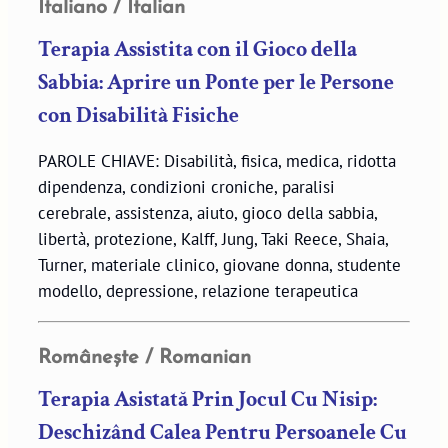
Italiano / Italian
Terapia Assistita con il Gioco della
Sabbia: Aprire un Ponte per le Persone
con Disabilità Fisiche
PAROLE CHIAVE: Disabilità, fisica, medica, ridotta
dipendenza, condizioni croniche, paralisi
cerebrale, assistenza, aiuto, gioco della sabbia,
libertà, protezione, Kalff, Jung, Taki Reece, Shaia,
Turner, materiale clinico, giovane donna, studente
modello, depressione, relazione terapeutica
Românește / Romanian
Terapia Asistată Prin Jocul Cu Nisip:
Deschizând Calea Pentru Persoanele Cu