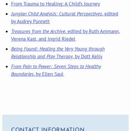
From Trauma to Healing: A Child’s Journey
Jungian Child Analysis: Cultural Perspectives
, edited
by Audrey Punnett
Treasures from the Archive
, edited by Ruth Ammann,
Verena Kast, and Ingrid Riedel
Being Found: Healing the Very Young through
Relationship and Play Therapy
, by Dott Kelly
From Pain to Power: Seven Steps to Healthy
Boundaries
, by Ellen Saul
CONTACT INFORMATION