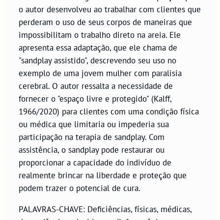
o autor desenvolveu ao trabalhar com clientes que
perderam o uso de seus corpos de maneiras que
impossibilitam o trabalho direto na areia. Ele
apresenta essa adaptação, que ele chama de
"sandplay assistido", descrevendo seu uso no
exemplo de uma jovem mulher com paralisia
cerebral. O autor ressalta a necessidade de
fornecer o "espaço livre e protegido" (Kalff,
1966/2020) para clientes com uma condição física
ou médica que limitaria ou impederia sua
participação na terapia de sandplay. Com
assistência, o sandplay pode restaurar ou
proporcionar a capacidade do indivíduo de
realmente brincar na liberdade e proteção que
podem trazer o potencial de cura.
PALAVRAS-CHAVE: Deficiências, físicas, médicas,