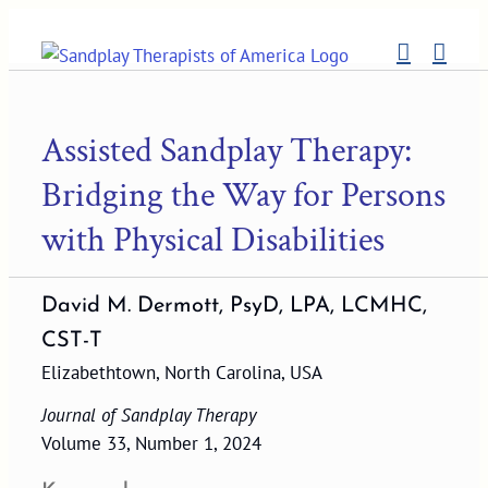
Skip
to
content
Assisted Sandplay Therapy:
Bridging the Way for Persons
with Physical Disabilities
David M. Dermott, PsyD, LPA, LCMHC,
CST-T
Elizabethtown, North Carolina, USA
Journal of Sandplay Therapy
Volume 33, Number 1, 2024