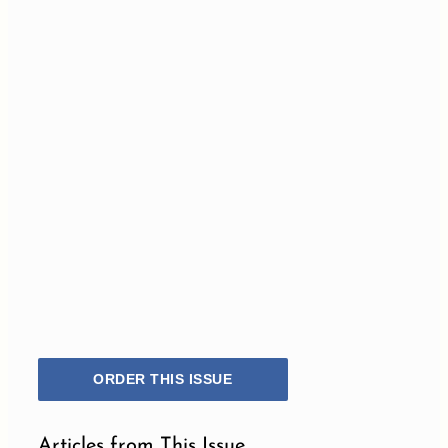
ORDER THIS ISSUE
Articles from This Issue