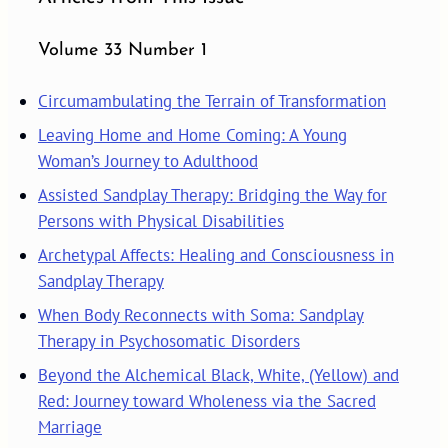
Volume 33 Number 1
Circumambulating the Terrain of Transformation
Leaving Home and Home Coming: A Young
Woman’s Journey to Adulthood
Assisted Sandplay Therapy: Bridging the Way for
Persons with Physical Disabilities
Archetypal Affects: Healing and Consciousness in
Sandplay Therapy
When Body Reconnects with Soma: Sandplay
Therapy in Psychosomatic Disorders
Beyond the Alchemical Black, White, (Yellow) and
Red: Journey toward Wholeness via the Sacred
Marriage