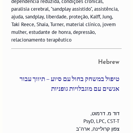
dependência reduzida, condições crônicas,
paralisia cerebral, "sandplay assistido", assistência,
ajuda, sandplay, liberdade, proteção, Kalff, Jung,
Taki Reece, Shaia, Turner, material clínico, jovem
mulher, estudante de honra, depressão,
relacionamento terapêutico
Hebrew
טיפול במשחק בחול עם סיוע – תיווך עבור 
אנשים עם מוגבלויות גופניות
צפון קרוליינה, ארה"ב