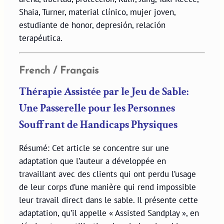
Shaia, Turner, material clínico, mujer joven,
estudiante de honor, depresión, relación
terapéutica.
French / Français
Thérapie Assistée par le Jeu de Sable:
Une Passerelle pour les Personnes
Souffrant de Handicaps Physiques
Résumé: Cet article se concentre sur une
adaptation que l’auteur a développée en
travaillant avec des clients qui ont perdu l’usage
de leur corps d’une manière qui rend impossible
leur travail direct dans le sable. Il présente cette
adaptation, qu’il appelle « Assisted Sandplay », en