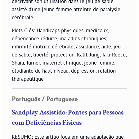
décrivant son utilisation dans le jeu de sable
assisté d’une jeune femme atteinte de paralysie
cérébrale.
Mots Clés: Handicaps physiques, médicaux,
dépendance réduite, maladies chroniques,
infirmité motrice cérébrale, assistance, aide, jeu
de sable, liberté, protection, Kalff, Jung, Taki Reece,
Shaia, Turner, matériel clinique, jeune femme,
étudiante de haut niveau, dépression, relation
thérapeutique
Português / Portuguese
Sandplay Assistido: Pontes para Pessoas
com Deficiências Físicas
RESUMO: Este artigo foca em uma adaptação que