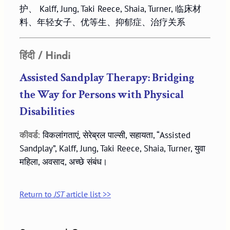
护、 Kalff, Jung, Taki Reece, Shaia, Turner, 临床材
料、年轻女子、优等生、抑郁症、治疗关系
हिंदी / Hindi
Assisted Sandplay Therapy: Bridging
the Way for Persons with Physical
Disabilities
कीवर्ड:
विकलांगताएं, सेरेब्रल पाल्सी, सहायता, “Assisted
Sandplay”, Kalff, Jung, Taki Reece, Shaia, Turner, युवा
महिला, अवसाद, अच्छे संबंध।
Return to
JST
article list >>