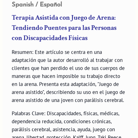
Spanish / Español
Terapia Asistida con Juego de Arena:
Tendiendo Puentes para las Personas
con Discapacidades Físicas
Resumen: Este artículo se centra en una
adaptación que la autor desarrolló al trabajar con
clientes que han perdido el uso de sus cuerpos de
maneras que hacen imposible su trabajo directo
en la arena. Presenta esta adaptación, "Juego de
arena asistido", describiendo su uso en el juego de
arena asistido de una joven con parálisis cerebral.
Palabras Clave: Discapacidades, físicas, médicas,
dependencia reducida, condiciones crónicas,
parálisis cerebral, asistencia, ayuda, juego con
arena, libertad, protección, Kalff, Jung, Taki Reece,