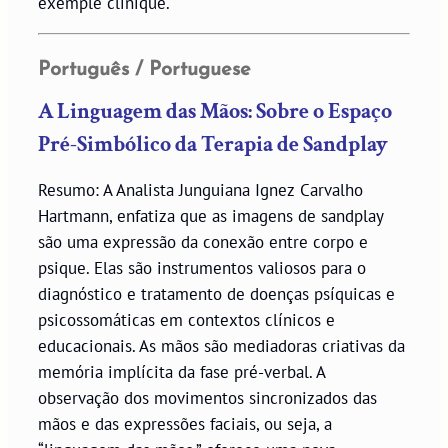
exemple clinique.
Português / Portuguese
A Linguagem das Mãos: Sobre o Espaço
Pré-Simbólico da Terapia de Sandplay
Resumo: A Analista Junguiana Ignez Carvalho
Hartmann, enfatiza que as imagens de sandplay
são uma expressão da conexão entre corpo e
psique. Elas são instrumentos valiosos para o
diagnóstico e tratamento de doenças psíquicas e
psicossomáticas em contextos clínicos e
educacionais. As mãos são mediadoras criativas da
memória implícita da fase pré-verbal. A
observação dos movimentos sincronizados das
mãos e das expressões faciais, ou seja, a