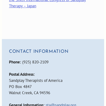
Therapy – Japan
CONTACT INFORMATION
Phone:
(925) 820-2109
Postal Address:
Sandplay Therapists of America
PO Box 4847
Walnut Creek, CA 94596
General Information:
sta@sandplay.org