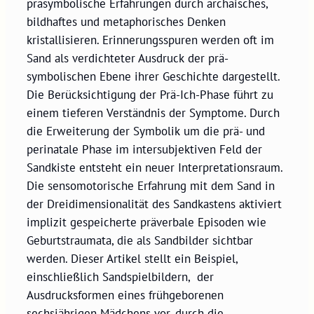
präsymbolische Erfahrungen durch archaisches,
bildhaftes und metaphorisches Denken
kristallisieren. Erinnerungsspuren werden oft im
Sand als verdichteter Ausdruck der prä-
symbolischen Ebene ihrer Geschichte dargestellt.
Die Berücksichtigung der Prä-Ich-Phase führt zu
einem tieferen Verständnis der Symptome. Durch
die Erweiterung der Symbolik um die prä- und
perinatale Phase im intersubjektiven Feld der
Sandkiste entsteht ein neuer Interpretationsraum.
Die sensomotorische Erfahrung mit dem Sand in
der Dreidimensionalität des Sandkastens aktiviert
implizit gespeicherte präverbale Episoden wie
Geburtstraumata, die als Sandbilder sichtbar
werden. Dieser Artikel stellt ein Beispiel,
einschließlich Sandspielbildern, der
Ausdrucksformen eines frühgeborenen
sechsjährigen Mädchens vor, durch die