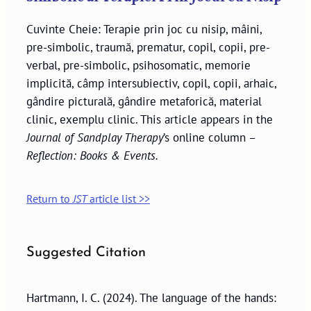
Cuvinte Cheie: Terapie prin joc cu nisip, mâini,
pre-simbolic, traumă, prematur, copil, copii, pre-
verbal, pre-simbolic, psihosomatic, memorie
implicită, câmp intersubiectiv, copil, copii, arhaic,
gândire picturală, gândire metaforică, material
clinic, exemplu clinic. This article appears in the
Journal of Sandplay Therapy
’s online column –
Reflection: Books & Events.
Return to
JST
article list >>
Suggested Citation
Hartmann, I. C. (2024). The language of the hands: