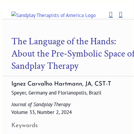
Skip
to
content
The Language of the Hands:
About the Pre-Symbolic Space o
Sandplay Therapy
Ignez Carvalho Hartmann, JA, CST-T
Speyer, Germany and Florianopolis, Brazil
Journal of Sandplay Therapy
Volume 33, Number 2, 2024
Keywords