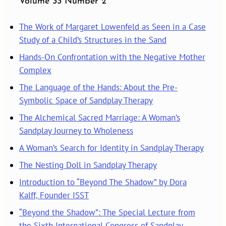
Volume 33 Number 2
The Work of Margaret Lowenfeld as Seen in a Case
Study of a Child’s Structures in the Sand
Hands-On Confrontation with the Negative Mother
Complex
The Language of the Hands: About the Pre-
Symbolic Space of Sandplay Therapy
The Alchemical Sacred Marriage: A Woman’s
Sandplay Journey to Wholeness
A Woman’s Search for Identity in Sandplay Therapy
The Nesting Doll in Sandplay Therapy
Introduction to “Beyond The Shadow” by Dora
Kalff, Founder ISST
“Beyond the Shadow”: The Special Lecture from
the Sixth International Congress of Sandplay