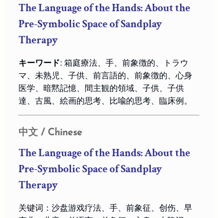
The Language of the Hands:
About the
Pre-Symbolic Space of Sandplay
Therapy
キーワード
: 箱庭療法、手、前象徴的、トラウ
マ、未熟児、子供、前言語的、前象徴的、心身
医学、暗黙記憶、間主観的領域、子供、子供
達、古風、絵画的思考、比喩的思考、臨床例。
中文 / Chinese
The Language of the Hands: About the
Pre-Symbolic Space of Sandplay
Therapy
关键词：沙盘游戏疗法、手、前象征、创伤、早