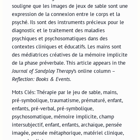
souligne que les images de jeux de sable sont une
expression de la connexion entre le corps et la
psyché. Ils sont des instruments précieux pour le
diagnostic et le traitement des maladies
psychiques et psychosomatiques dans des
contextes cliniques et éducatifs. Les mains sont
des médiatrices créatives de la mémoire implicite
de la phase préverbale. This article appears in the
Journal of Sandplay Therapy
’s online column –
Reflection: Books & Events.
Mots Clés: Thérapie par le jeu de sable, mains,
pré-symbolique, traumatisme, prématuré, enfant,
enfants, pré-verbal, pré-symbolique,
psychosomatique, mémoire implicite, champ
intersubjectif, enfant, enfants, archaïque, pensée
imagée, pensée métaphorique, matériel clinique,