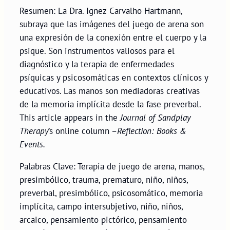
Resumen: La Dra. Ignez Carvalho Hartmann,
subraya que las imágenes del juego de arena son
una expresión de la conexión entre el cuerpo y la
psique. Son instrumentos valiosos para el
diagnóstico y la terapia de enfermedades
psíquicas y psicosomáticas en contextos clínicos y
educativos. Las manos son mediadoras creativas
de la memoria implícita desde la fase preverbal.
This article appears in the
Journal of Sandplay
Therapy
’s online column –
Reflection: Books &
Events.
Palabras Clave: Terapia de juego de arena, manos,
presimbólico, trauma, prematuro, niño, niños,
preverbal, presimbólico, psicosomático, memoria
implícita, campo intersubjetivo, niño, niños,
arcaico, pensamiento pictórico, pensamiento