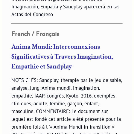
Imaginación, Empatía y Sandplay aparecerá en las
Actas del Congreso
French / Français
Anima Mundi: Interconnexions
Significatives à Travers Imagination,
Empathie et Sandplay
MOTS CLÉS: Sandplay, therapie par le jeu de sable,
analyse, Jung, Anima mundi, imagination,
empathie, IAAP, congrès, Kyoto, 2016, exemples
cliniques, adulte, femme, garçon, enfant,
masculine. COMMENTAIRE: Le document sur
lequel est fondé cet article a été présenté pour la
première fois à l '« Anima Mundi in Transition »