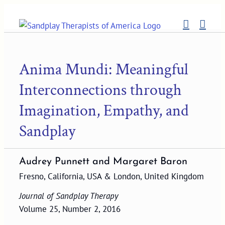
Skip
to
content
Anima Mundi: Meaningful
Interconnections through
Imagination, Empathy, and
Sandplay
Audrey Punnett and Margaret Baron
Fresno, California, USA & London, United Kingdom
Journal of Sandplay Therapy
Volume 25, Number 2, 2016