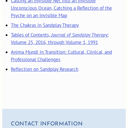
Casting an Invisible Net into an Invisible
Unconscious Ocean, Catching a Reflection of the
Psyche on an Invisible Map
The Chakras in Sandplay Therapy
Tables of Contents,
Journal of Sandplay Therapy
:
Volume 25, 2016, through Volume 1, 1991
Anima Mundi in Transition: Cultural, Clinical, and
Professional Challenges
Reflection on Sandplay Research
CONTACT INFORMATION