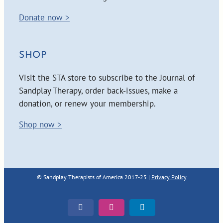
Donate now >
SHOP
Visit the STA store to subscribe to the Journal of
Sandplay Therapy, order back-issues, make a
donation, or renew your membership.
Shop now >
© Sandplay Therapists of America 2017-25 |
Privacy Policy
Facebook
Instagram
LinkedIn