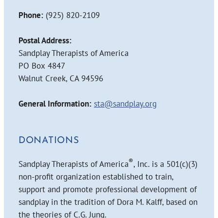
Phone:
(925) 820-2109
Postal Address:
Sandplay Therapists of America
PO Box 4847
Walnut Creek, CA 94596
General Information:
sta@sandplay.org
DONATIONS
®
Sandplay Therapists of America
, Inc. is a 501(c)(3)
non-profit organization established to train,
support and promote professional development of
sandplay in the tradition of Dora M. Kalff, based on
the theories of C.G. Jung.