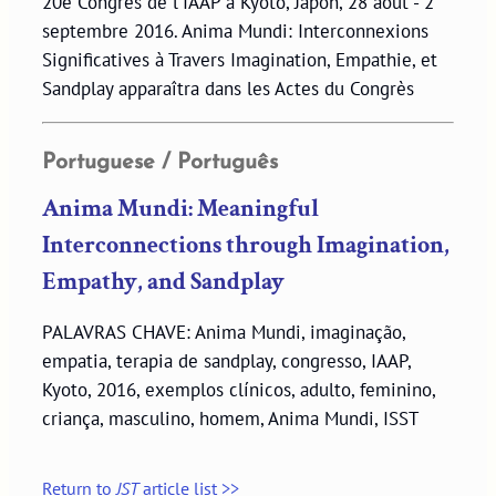
20e Congrès de l'IAAP à Kyoto, Japon, 28 août - 2
septembre 2016. Anima Mundi: Interconnexions
Significatives à Travers Imagination, Empathie, et
Sandplay apparaîtra dans les Actes du Congrès
Portuguese / Português
Anima Mundi: Meaningful
Interconnections through Imagination,
Empathy, and Sandplay
PALAVRAS CHAVE: Anima Mundi, imaginação,
empatia, terapia de sandplay, congresso, IAAP,
Kyoto, 2016, exemplos clínicos, adulto, feminino,
criança, masculino, homem, Anima Mundi, ISST
Return to
JST
article list >>