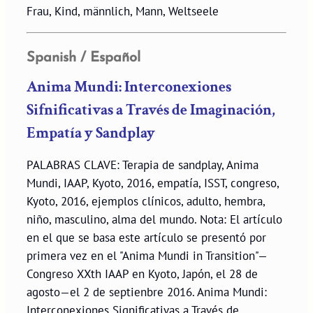
Frau, Kind, männlich, Mann, Weltseele
Spanish / Español
Anima Mundi: Interconexiones
Sifnificativas a Través de Imaginación,
Empatía y Sandplay
PALABRAS CLAVE: Terapia de sandplay, Anima
Mundi, IAAP, Kyoto, 2016, empatía, ISST, congreso,
Kyoto, 2016, ejemplos clínicos, adulto, hembra,
niño, masculino, alma del mundo. Nota: El artículo
en el que se basa este artículo se presentó por
primera vez en el "Anima Mundi in Transition"—
Congreso XXth IAAP en Kyoto, Japón, el 28 de
agosto—el 2 de septienbre 2016. Anima Mundi:
Interconexiones Significativas a Través de