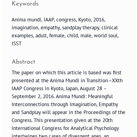
Keywords
Anima mundi, IAAP, congress, Kyoto, 2016,
imagination, empathy, sandplay therapy, clinical
examples, adult, female, child, male, world soul,
ISST
Abstract
The paper on which this article is based was first
presented at the Anima Mundi in Transition—XXth
IAAP Congress in Kyoto, Japan, August 28 –
September 2, 2016. Anima Mundi: Meaningful
Interconnections through Imagination, Empathy
and Sandplay will appear in the Proceedings of the
Congress. This presentation given at the 20th
International Congress for Analytical Psychology
intertwines two cases of divergent ages, an