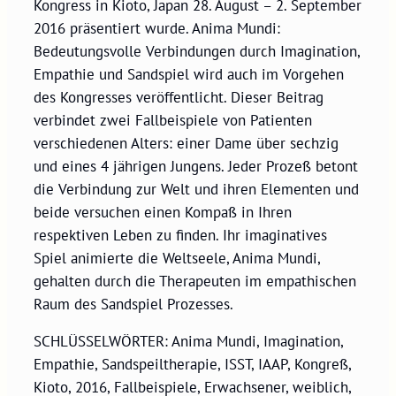
Kongress in Kioto, Japan 28. August – 2. September
2016 präsentiert wurde. Anima Mundi:
Bedeutungsvolle Verbindungen durch Imagination,
Empathie und Sandspiel wird auch im Vorgehen
des Kongresses veröffentlicht. Dieser Beitrag
verbindet zwei Fallbeispiele von Patienten
verschiedenen Alters: einer Dame über sechzig
und eines 4 jährigen Jungens. Jeder Prozeß betont
die Verbindung zur Welt und ihren Elementen und
beide versuchen einen Kompaß in Ihren
respektiven Leben zu finden. Ihr imaginatives
Spiel animierte die Weltseele, Anima Mundi,
gehalten durch die Therapeuten im empathischen
Raum des Sandspiel Prozesses.
SCHLÜSSELWÖRTER: Anima Mundi, Imagination,
Empathie, Sandspeiltherapie, ISST, IAAP, Kongreß,
Kioto, 2016, Fallbeispiele, Erwachsener, weiblich,