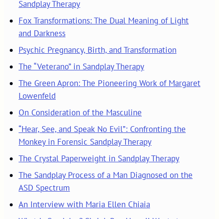
Sandplay Therapy
Fox Transformations: The Dual Meaning of Light
and Darkness
Psychic Pregnancy, Birth, and Transformation
The “Veterano” in Sandplay Therapy
The Green Apron: The Pioneering Work of Margaret
Lowenfeld
On Consideration of the Masculine
“Hear, See, and Speak No Evil”: Confronting the
Monkey in Forensic Sandplay Therapy
The Crystal Paperweight in Sandplay Therapy
The Sandplay Process of a Man Diagnosed on the
ASD Spectrum
An Interview with Maria Ellen Chiaia