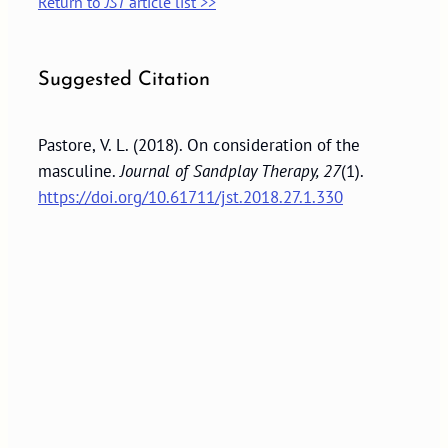
Return to
JST
article list >>
Suggested Citation
Pastore, V. L. (2018). On consideration of the
masculine.
Journal of Sandplay Therapy, 27
(1).
https://doi.org/10.61711/jst.2018.27.1.330