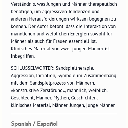
Verständnis, was Jungen und Männer therapeutisch
benötigen, um aggressiven Tendenzen und
anderen Herausforderungen wirksam begegnen zu
können. Der Autor betont, dass die Interaktion von
männlichen und weiblichen Energien sowohl für
Männer als auch für Frauen essentiell ist.
Klinisches Material von zwei jungen Männer ist
inbegriffen.
SCHLÜSSELWÖRTER: Sandspieltherapie,
Aggression, Initiation, Symbole im Zusammenhang
mit dem Sandspielprozess von Männern,
»konstruktive Zerstörung«, männlich, weiblich,
Geschlecht, Männer, Mythen, Geschichten,
klinisches Material, Männer, Jungen, junge Männer
Spanish / Español