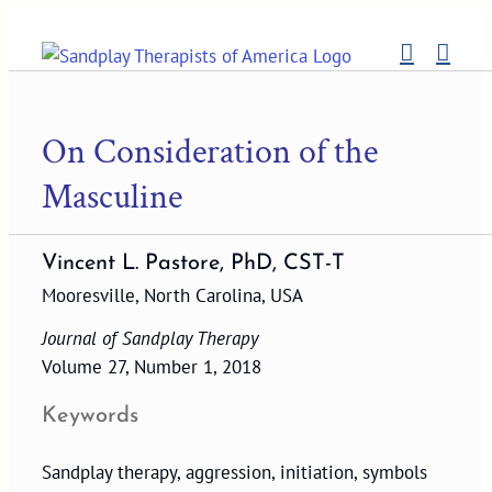
Skip
to
content
On Consideration of the
Masculine
Vincent L. Pastore, PhD, CST-T
Mooresville, North Carolina, USA
Journal of Sandplay Therapy
Volume 27, Number 1, 2018
Keywords
Sandplay therapy, aggression, initiation, symbols