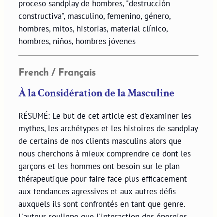
proceso sandplay de hombres, "destrucción
constructiva", masculino, femenino, género,
hombres, mitos, historias, material clínico,
hombres, niños, hombres jóvenes
French / Français
À la Considération de la Masculine
RÉSUMÉ: Le but de cet article est d'examiner les
mythes, les archétypes et les histoires de sandplay
de certains de nos clients masculins alors que
nous cherchons à mieux comprendre ce dont les
garçons et les hommes ont besoin sur le plan
thérapeutique pour faire face plus efficacement
aux tendances agressives et aux autres défis
auxquels ils sont confrontés en tant que genre.
L'auteur souligne que l'interaction des énergies