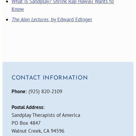
What Is Sandplay? Shrink Rap Hawaii Wants to
Know
The Aion Lectures
, by Edward Edinger
CONTACT INFORMATION
Phone:
(925) 820-2109
Postal Address:
Sandplay Therapists of America
PO Box 4847
Walnut Creek, CA 94596