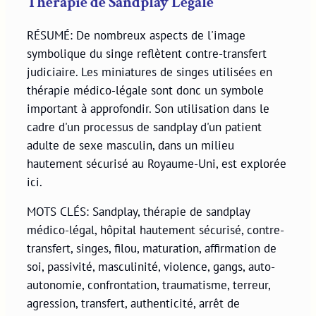
Thérapie de Sandplay Légale
RÉSUMÉ: De nombreux aspects de l'image
symbolique du singe reflètent contre-transfert
judiciaire. Les miniatures de singes utilisées en
thérapie médico-légale sont donc un symbole
important à approfondir. Son utilisation dans le
cadre d'un processus de sandplay d'un patient
adulte de sexe masculin, dans un milieu
hautement sécurisé au Royaume-Uni, est explorée
ici.
MOTS CLÉS: Sandplay, thérapie de sandplay
médico-légal, hôpital hautement sécurisé, contre-
transfert, singes, filou, maturation, affirmation de
soi, passivité, masculinité, violence, gangs, auto-
autonomie, confrontation, traumatisme, terreur,
agression, transfert, authenticité, arrêt de