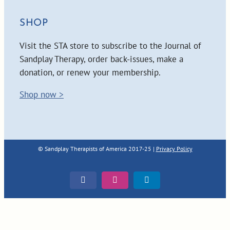
SHOP
Visit the STA store to subscribe to the Journal of
Sandplay Therapy, order back-issues, make a
donation, or renew your membership.
Shop now >
© Sandplay Therapists of America 2017-25 |
Privacy Policy
Facebook
Instagram
LinkedIn