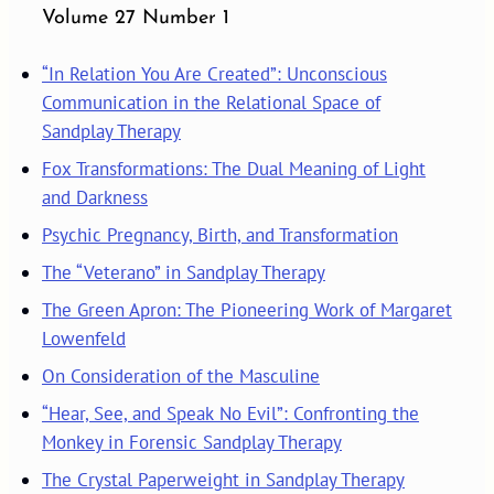
Volume 27 Number 1
“In Relation You Are Created”: Unconscious
Communication in the Relational Space of
Sandplay Therapy
Fox Transformations: The Dual Meaning of Light
and Darkness
Psychic Pregnancy, Birth, and Transformation
The “Veterano” in Sandplay Therapy
The Green Apron: The Pioneering Work of Margaret
Lowenfeld
On Consideration of the Masculine
“Hear, See, and Speak No Evil”: Confronting the
Monkey in Forensic Sandplay Therapy
The Crystal Paperweight in Sandplay Therapy