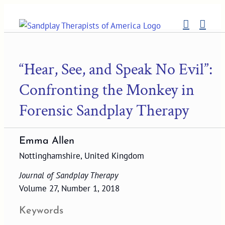
Skip
to
content
“Hear, See, and Speak No Evil”:
Confronting the Monkey in
Forensic Sandplay Therapy
Emma Allen
Nottinghamshire, United Kingdom
Journal of Sandplay Therapy
Volume 27, Number 1, 2018
Keywords