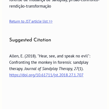
rendição-transformação
Return to
JST
article list >>
Suggested Citation
Allen, E. (2018). "Hear, see, and speak no evil":
Confronting the monkey in forensic sandplay
therapy.
Journal of Sandplay Therapy, 27
(1).
https://doi.org/10.61711/jst.2018.27.1.707