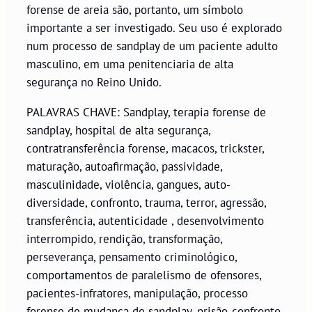
forense de areia são, portanto, um símbolo
importante a ser investigado. Seu uso é explorado
num processo de sandplay de um paciente adulto
masculino, em uma penitenciaria de alta
segurança no Reino Unido.
PALAVRAS CHAVE: Sandplay, terapia forense de
sandplay, hospital de alta segurança,
contratransferência forense, macacos, trickster,
maturação, autoafirmação, passividade,
masculinidade, violência, gangues, auto-
diversidade, confronto, trauma, terror, agressão,
transferência, autenticidade , desenvolvimento
interrompido, rendição, transformação,
perseverança, pensamento criminológico,
comportamentos de paralelismo de ofensores,
pacientes-infratores, manipulação, processo
forense de mudança de sandplay, prisão-confronto-