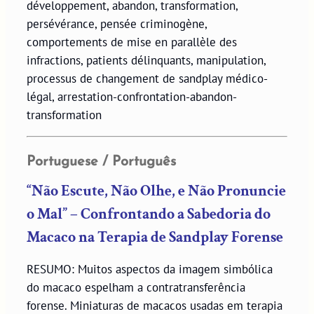
développement, abandon, transformation,
persévérance, pensée criminogène,
comportements de mise en parallèle des
infractions, patients délinquants, manipulation,
processus de changement de sandplay médico-
légal, arrestation-confrontation-abandon-
transformation
Portuguese / Português
“Não Escute, Não Olhe, e Não Pronuncie
o Mal” – Confrontando a Sabedoria do
Macaco na Terapia de Sandplay Forense
RESUMO: Muitos aspectos da imagem simbólica
do macaco espelham a contratransferência
forense. Miniaturas de macacos usadas em terapia