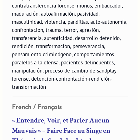
contratransferencia forense, monos, embaucador,
maduración, autoafirmación, pasividad,
masculinidad, violencia, pandillas, auto-autonomía,
confrontación, trauma, terror, agresión,
transferencia, autenticidad, desarrollo detenido,
rendición, transformación, perseverancia,
pensamiento criminógeno, comportamientos
paralelos a la ofensa, pacientes delincuentes,
manipulación, proceso de cambio de sandplay
forense, detención-confrontación-rendición-
transformación
French / Français
« Entendre, Voir, et Parler Aucun
Mauvais » – Faire Face au Singe en