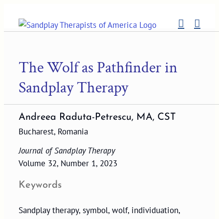
Skip
to
content
The Wolf as Pathfinder in
Sandplay Therapy
Andreea Raduta-Petrescu, MA, CST
Bucharest, Romania
Journal of Sandplay Therapy
Volume 32, Number 1, 2023
Keywords
Sandplay therapy, symbol, wolf, individuation,