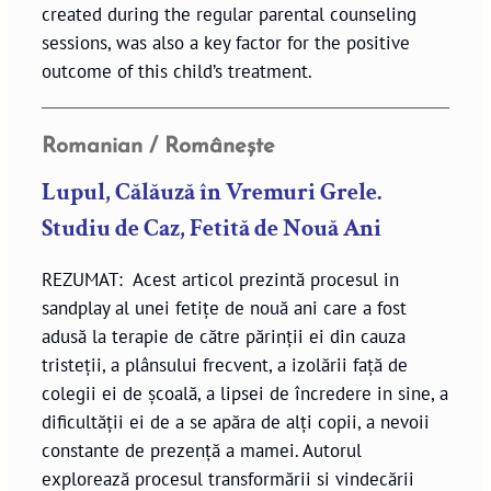
created during the regular parental counseling
sessions, was also a key factor for the positive
outcome of this child’s treatment.
Romanian / Românește
Lupul, Călăuză în Vremuri Grele.
Studiu de Caz, Fetită de Nouă Ani
REZUMAT: Acest articol prezintă procesul in
sandplay al unei fetițe de nouă ani care a fost
adusă la terapie de către părinții ei din cauza
tristeții, a plânsului frecvent, a izolării față de
colegii ei de școală, a lipsei de încredere in sine, a
dificultății ei de a se apăra de alți copii, a nevoii
constante de prezență a mamei. Autorul
explorează procesul transformării si vindecării