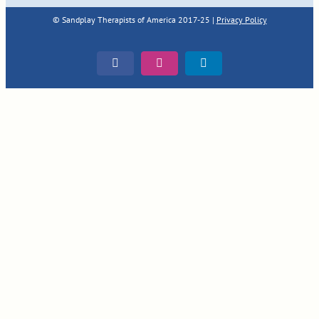
© Sandplay Therapists of America 2017-25 |
Privacy Policy
Facebook
Instagram
LinkedIn