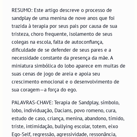
RESUMO: Este artigo descreve o processo de
sandplay de uma menina de nove anos que foi
trazida à terapia por seus pais por causa de sua
tristeza, choro frequente, isolamento de seus
colegas na escola, falta de autoconfiança,
dificuldade de se defender de seus pares e a
necessidade constante da presença da mãe. A
miniatura simbólica do lobo aparece em muitas de
suas cenas de jogo de areia e apoia seu
crescimento emocional e o desenvolvimento de
sua coragem—a força do ego.
PALAVRAS-CHAVE: Terapia de Sandplay, símbolo,
lobo, individuação, Dacians, povo romeno, cura,
estudo de caso, criança, menina, abandono, tímido,
triste, intimidação, bullying escolar, totem, eixo
Ego-Self, regressão, agressividade, ressonância,