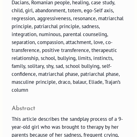
Dacians, Romanian people, healing, case study,
child, girl, abandonment, totem, ego-Self axis,
regression, aggressiveness, resonance, matriarchal
principle, patriarchal principle, sadness,
integration, numinous, parental counseling,
separation, compassion, attachment, love, co-
transference, positive transference, therapeutic
relationship, school, bullying, limits, instincts,
family, solitary, shy, sad, school bullying, self-
confidence, matriarchal phase, patriarchal phase,
masculine principle, draco, balaur, Eliade, Trajan’s
column
Abstract
This article describes the sandplay process of a 9-
year-old girl who was brought to therapy by her
parents because of her sadness, frequent crying,