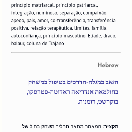
princípio matriarcal, princípio patriarcal,
integração, numinoso, separação, compaixão,
apego, pais, amor, co-transferência, transferência
positiva, relação terapêutica, limites, família,
autoconfiança, princípio masculino, Eliade, draco,
balaur, coluna de Trajano
Hebrew
הזאב כמגלה-הדרכים בטיפול במשחק 
בחולמאת אנדריאה ראדוטה-פטרסקו, 
בוקרשט, רומניה.
תקציר:
 המאמר מתאר תהליך משחק בחול של 