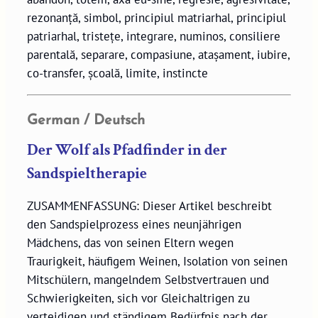
rezonanță, simbol, principiul matriarhal, principiul
patriarhal, tristețe, integrare, numinos, consiliere
parentală, separare, compasiune, atașament, iubire,
co-transfer, școală, limite, instincte
German / Deutsch
Der Wolf als Pfadfinder in der
Sandspieltherapie
ZUSAMMENFASSUNG: Dieser Artikel beschreibt
den Sandspielprozess eines neunjährigen
Mädchens, das von seinen Eltern wegen
Traurigkeit, häufigem Weinen, Isolation von seinen
Mitschülern, mangelndem Selbstvertrauen und
Schwierigkeiten, sich vor Gleichaltrigen zu
verteidigen und ständigem Bedürfnis nach der