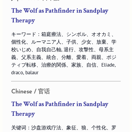
The Wolf as Pathfinder in Sandplay
Therapy
キーワード：箱庭療法、シンボル、オオカミ、
個性化、ルーマニア人、子供、少女、放棄、学
校いじめ、自我自己軸, 退行、攻撃性、母系主
義、父系主義、統合、分離、愛着、両親、ポジ
ティブ転移、治療的関係、家族、自信、Eliade,
draco, balaur
Chinese / 官话
The Wolf as Pathfinder in Sandplay
Therapy
关键词：沙盘游戏疗法、象征、狼、个性化、罗