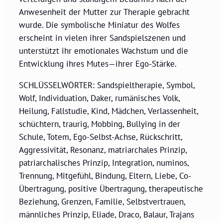
Anwesenheit der Mutter zur Therapie gebracht
wurde. Die symbolische Miniatur des Wolfes
erscheint in vielen ihrer Sandspielszenen und
unterstützt ihr emotionales Wachstum und die
Entwicklung ihres Mutes—ihrer Ego-Stärke.
SCHLÜSSELWÖRTER: Sandspieltherapie, Symbol,
Wolf, Individuation, Daker, rumänisches Volk,
Heilung, Fallstudie, Kind, Mädchen, Verlassenheit,
schüchtern, traurig, Mobbing, Bullying in der
Schule, Totem, Ego-Selbst-Achse, Rückschritt,
Aggressivität, Resonanz, matriarchales Prinzip,
patriarchalisches Prinzip, Integration, numinos,
Trennung, Mitgefühl, Bindung, Eltern, Liebe, Co-
Übertragung, positive Übertragung, therapeutische
Beziehung, Grenzen, Familie, Selbstvertrauen,
männliches Prinzip, Eliade, Draco, Balaur, Trajans