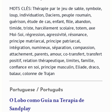
MOTS CLÉS: Thérapie par le jeu de sable, symbole,
loup, individuation, Daciens, peuple roumain,
guérison, étude de cas, enfant, fille, abandon,
timide, triste, harcèlement scolaire, totem, axe
Moi-Soi, régression, agressivité, résonance,
principe matriarcal, principe patriarcal,
intégration, numineux, séparation, compassion,
attachement, parents, amour, co-transfert, transfert
positif, relation thérapeutique, limites, famille,
confiance en soi, principe masculin, Eliade, draco,
balaur, colonne de Trajan
Portuguese / Português
O Lobo como Guia na Terapia de
Sandplay