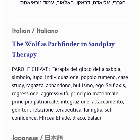
הגברי, אליאדה, דראקו, באלאור, עמוד טראיאנוס.
Italian / Italiano
The Wolf as Pathfinder in Sandplay
Therapy
PAROLE CHIAVE: Terapia del gioco della sabbia,
simbolo, lupo, individuazione, popolo rumeno, case
study, ragazza, abbandono, bullismo, ego-Self axis,
regressione, aggressività, principio matriarcale,
principio patriarcale, integrazione, attaccamento,
genitori, relazione terapeutica, famiglia, self-
confidence, Mircea Eliade, draco, balaur
Japanese / 日本語