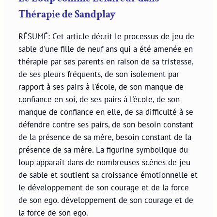
Thérapie de Sandplay
RÉSUMÉ: Cet article décrit le processus de jeu de
sable d'une fille de neuf ans qui a été amenée en
thérapie par ses parents en raison de sa tristesse,
de ses pleurs fréquents, de son isolement par
rapport à ses pairs à l'école, de son manque de
confiance en soi, de ses pairs à l'école, de son
manque de confiance en elle, de sa difficulté à se
défendre contre ses pairs, de son besoin constant
de la présence de sa mère, besoin constant de la
présence de sa mère. La figurine symbolique du
loup apparaît dans de nombreuses scènes de jeu
de sable et soutient sa croissance émotionnelle et
le développement de son courage et de la force
de son ego. développement de son courage et de
la force de son ego.