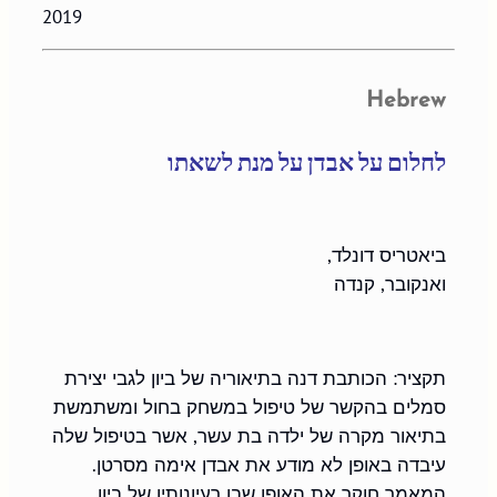
2019
Hebrew
לחלום על אבדן על מנת לשאתו
ואנקובר, קנדה
תקציר: הכותבת דנה בתיאוריה של ביון לגבי יצירת 
סמלים בהקשר של טיפול במשחק בחול ומשתמשת 
בתיאור מקרה של ילדה בת עשר, אשר בטיפול שלה 
עיבדה באופן לא מודע את אבדן אימה מסרטן. 
המאמר חוקר את האופן שבו רעיונותיו של ביון 