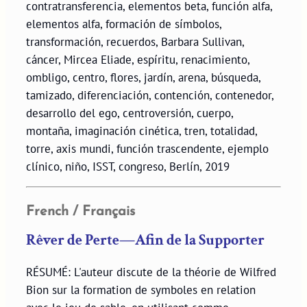
contratransferencia, elementos beta, función alfa,
elementos alfa, formación de símbolos,
transformación, recuerdos, Barbara Sullivan,
cáncer, Mircea Eliade, espíritu, renacimiento,
ombligo, centro, flores, jardín, arena, búsqueda,
tamizado, diferenciación, contención, contenedor,
desarrollo del ego, centroversión, cuerpo,
montaña, imaginación cinética, tren, totalidad,
torre, axis mundi, función trascendente, ejemplo
clínico, niño, ISST, congreso, Berlín, 2019
French / Français
Rêver de Perte—Afin de la Supporter
RÉSUMÉ: L'auteur discute de la théorie de Wilfred
Bion sur la formation de symboles en relation