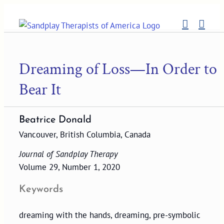
Skip
to
content
Dreaming of Loss—In Order to
Bear It
Beatrice Donald
Vancouver, British Columbia, Canada
Journal of Sandplay Therapy
Volume 29, Number 1, 2020
Keywords
dreaming with the hands, dreaming, pre-symbolic