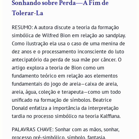
Sonhando sobre Perda—A Fim de
Tolerar-La
RESUMO: A autora discute a teoria da formação
simbólica de Wilfred Bion em relação ao sandplay.
Como ilustração ela usa o caso de uma menina de
dez anos e o processamento inconsciente do luto
antecipatório da perda de sua mãe por câncer. O
artigo explora a teoria de Bion como um
fundamento teórico em relação aos elementos
fundamentais do jogo de areia—caixa de areia,
areia, água, coleção e terapeuta—como um todo
unificado na formação de símbolos. Beatrice
Donald enfatiza a importância da interpretação
tardia no processo simbólico na teoria Kalffiana.
PALAVRAS CHAVE: Sonhar com as mãos, sonhar,
processo pré-simbólico, símbolo, fantasia,