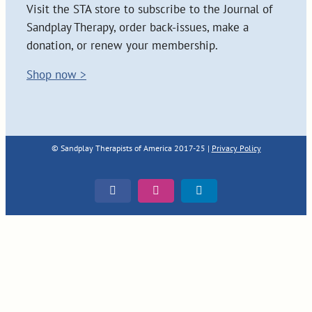
Visit the STA store to subscribe to the Journal of
Sandplay Therapy, order back-issues, make a
donation, or renew your membership.
Shop now >
© Sandplay Therapists of America 2017-25 |
Privacy Policy
Facebook
Instagram
LinkedIn