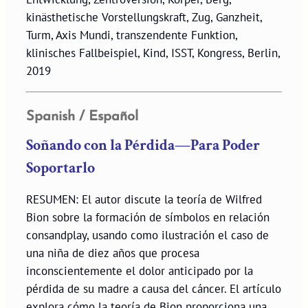
kinästhetische Vorstellungskraft, Zug, Ganzheit,
Turm, Axis Mundi, transzendente Funktion,
klinisches Fallbeispiel, Kind, ISST, Kongress, Berlin,
2019
Spanish / Español
Soñando con la Pérdida—Para Poder
Soportarlo
RESUMEN: El autor discute la teoría de Wilfred
Bion sobre la formación de símbolos en relación
consandplay, usando como ilustración el caso de
una niña de diez años que procesa
inconscientemente el dolor anticipado por la
pérdida de su madre a causa del cáncer. El artículo
explora cómo la teoría de Bion proporciona una