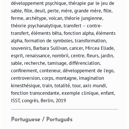
développement psychique, thérapie par le jeu de
sable, fille, deuil, perte, mère, grande mère, fille,
ferme, archétype, volcan, théorie jungienne,
théorie psychanalytique, transfert – contre-
transfert, éléments bêta, fonction alpha, éléments
alpha, formation de symboles, transformation,
souvenirs, Barbara Sullivan, cancer, Mircea Eliade,
esprit, renaissance, nombril, centre, fleurs, jardin,
sable, recherche, tamisage, différenciation,
confinement, conteneur, développement de l'ego,
centroversion, corps, montagne, imagination
kinesthésique, train, totalité, tour, axis mundi,
fonction transcendante, exemple clinique, enfant,
ISST, congrès, Berlin, 2019
Portuguese / Português