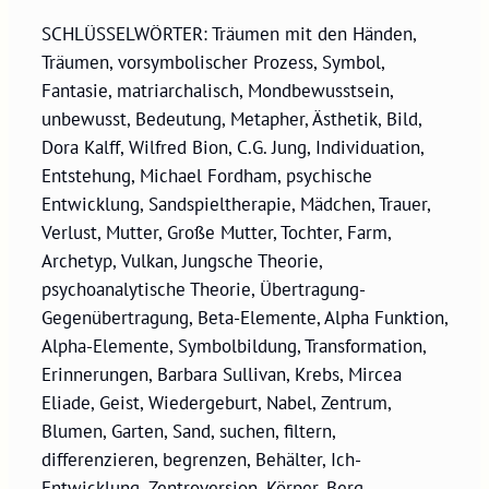
SCHLÜSSELWÖRTER: Träumen mit den Händen,
Träumen, vorsymbolischer Prozess, Symbol,
Fantasie, matriarchalisch, Mondbewusstsein,
unbewusst, Bedeutung, Metapher, Ästhetik, Bild,
Dora Kalff, Wilfred Bion, C.G. Jung, Individuation,
Entstehung, Michael Fordham, psychische
Entwicklung, Sandspieltherapie, Mädchen, Trauer,
Verlust, Mutter, Große Mutter, Tochter, Farm,
Archetyp, Vulkan, Jungsche Theorie,
psychoanalytische Theorie, Übertragung-
Gegenübertragung, Beta-Elemente, Alpha Funktion,
Alpha-Elemente, Symbolbildung, Transformation,
Erinnerungen, Barbara Sullivan, Krebs, Mircea
Eliade, Geist, Wiedergeburt, Nabel, Zentrum,
Blumen, Garten, Sand, suchen, filtern,
differenzieren, begrenzen, Behälter, Ich-
Entwicklung, Zentroversion, Körper, Berg,