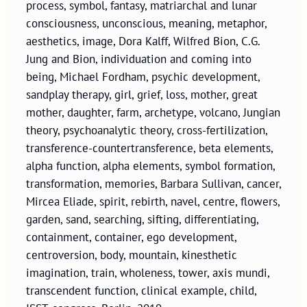
process, symbol, fantasy, matriarchal and lunar
consciousness, unconscious, meaning, metaphor,
aesthetics, image, Dora Kalff, Wilfred Bion, C.G.
Jung and Bion, individuation and coming into
being, Michael Fordham, psychic development,
sandplay therapy, girl, grief, loss, mother, great
mother, daughter, farm, archetype, volcano, Jungian
theory, psychoanalytic theory, cross-fertilization,
transference-countertransference, beta elements,
alpha function, alpha elements, symbol formation,
transformation, memories, Barbara Sullivan, cancer,
Mircea Eliade, spirit, rebirth, navel, centre, flowers,
garden, sand, searching, sifting, differentiating,
containment, container, ego development,
centroversion, body, mountain, kinesthetic
imagination, train, wholeness, tower, axis mundi,
transcendent function, clinical example, child,