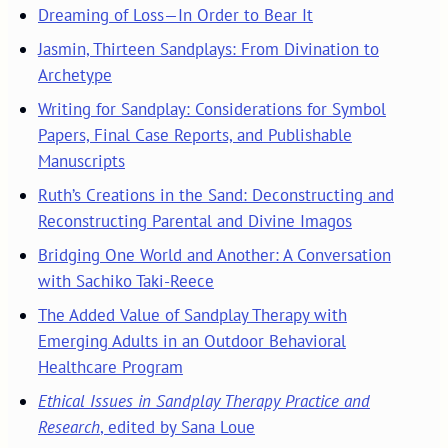
Dreaming of Loss—In Order to Bear It
Jasmin, Thirteen Sandplays: From Divination to
Archetype
Writing for Sandplay: Considerations for Symbol
Papers, Final Case Reports, and Publishable
Manuscripts
Ruth’s Creations in the Sand: Deconstructing and
Reconstructing Parental and Divine Imagos
Bridging One World and Another: A Conversation
with Sachiko Taki-Reece
The Added Value of Sandplay Therapy with
Emerging Adults in an Outdoor Behavioral
Healthcare Program
Ethical Issues in Sandplay Therapy Practice and
Research
, edited by Sana Loue