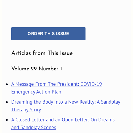
ORDER THIS ISSUE
Articles from This Issue
Volume 29 Number 1
A Message From The President: COVID-19
Emergency Action Plan
Dreaming the Body into a New Reality: A Sandplay
Therapy Story
A Closed Letter and an Open Letter: On Dreams
and Sandplay Scenes