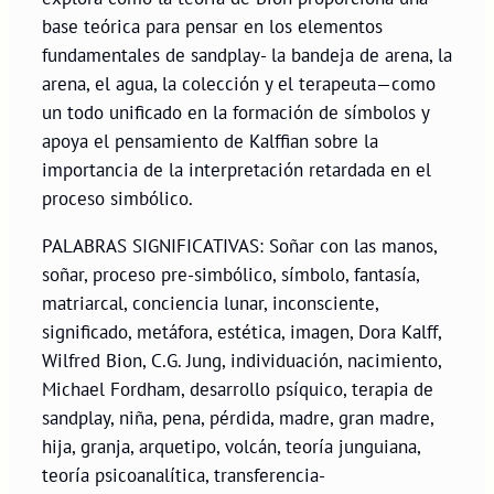
base teórica para pensar en los elementos
fundamentales de sandplay- la bandeja de arena, la
arena, el agua, la colección y el terapeuta—como
un todo unificado en la formación de símbolos y
apoya el pensamiento de Kalffian sobre la
importancia de la interpretación retardada en el
proceso simbólico.
PALABRAS SIGNIFICATIVAS: Soñar con las manos,
soñar, proceso pre-simbólico, símbolo, fantasía,
matriarcal, conciencia lunar, inconsciente,
significado, metáfora, estética, imagen, Dora Kalff,
Wilfred Bion, C.G. Jung, individuación, nacimiento,
Michael Fordham, desarrollo psíquico, terapia de
sandplay, niña, pena, pérdida, madre, gran madre,
hija, granja, arquetipo, volcán, teoría junguiana,
teoría psicoanalítica, transferencia-